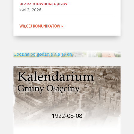
przezimowania upraw
kwi 2, 2026
WIĘCEJ KOMUNIKATÓW »
Godzina po godzinie
Na 16 dni
1922-08-08