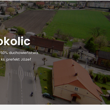
okolic
ad 50% duchowieństwa.
 ks. prefekt Józef