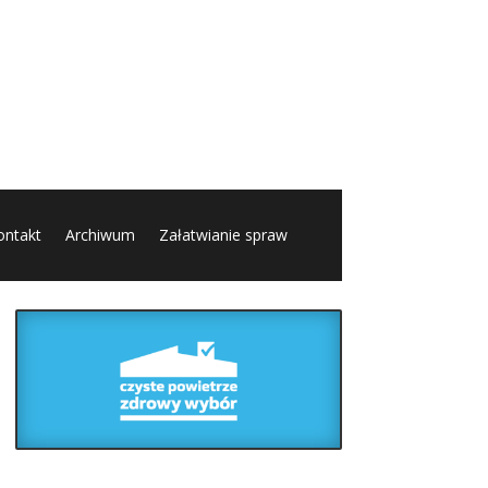
ontakt
Archiwum
Załatwianie spraw