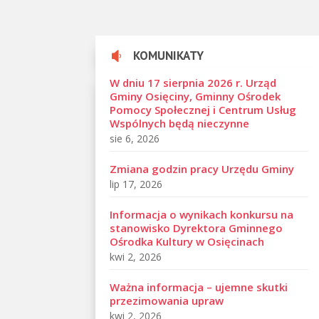
KOMUNIKATY

W dniu 17 sierpnia 2026 r. Urząd
Gminy Osięciny, Gminny Ośrodek
Pomocy Społecznej i Centrum Usług
Wspólnych będą nieczynne
sie 6, 2026
Zmiana godzin pracy Urzędu Gminy
lip 17, 2026
Informacja o wynikach konkursu na
stanowisko Dyrektora Gminnego
Ośrodka Kultury w Osięcinach
kwi 2, 2026
Ważna informacja – ujemne skutki
przezimowania upraw
kwi 2, 2026