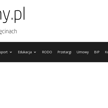
 sport
Edukacja
RODO
Przetargi
Umowy
BIP
K