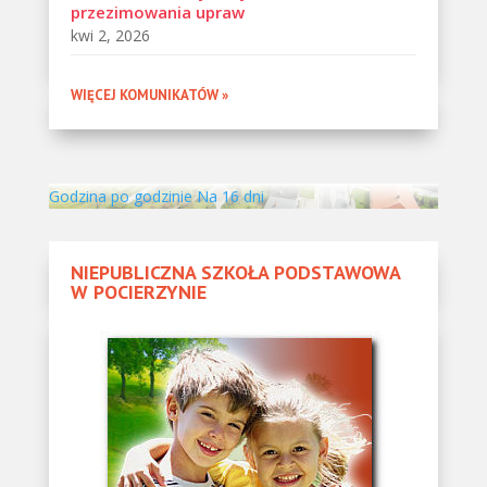
przezimowania upraw
kwi 2, 2026
WIĘCEJ KOMUNIKATÓW »
Godzina po godzinie
Na 16 dni
NIEPUBLICZNA SZKOŁA PODSTAWOWA
W POCIERZYNIE