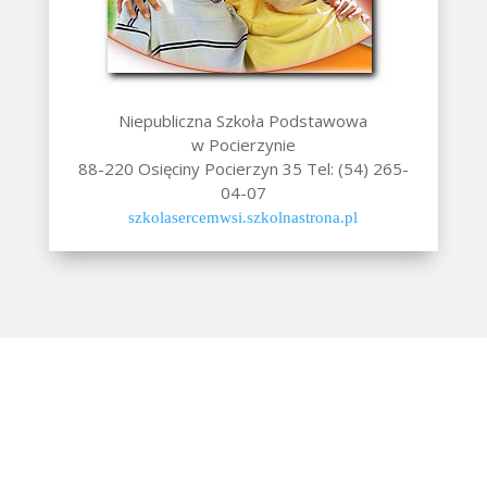
Niepubliczna Szkoła Podstawowa
w Pocierzynie
88-220 Osięciny Pocierzyn 35 Tel: (54) 265-
04-07
szkolasercemwsi.szkolnastrona.pl