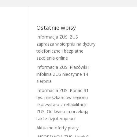
Ostatnie wpisy
Informacja ZUS: ZUS
zaprasza w sierpniu na dyżury
telefoniczne i bezpłatne
szkolenia online
Informacja ZUS: Placówki i
infolinia ZUS nieczynne 14
sierpnia
Informacja ZUS: Ponad 31
tys. mieszkańców regionu
skorzystało z rehabilitacji
ZUS. Od kwietnia orzekają
także fizjoterapeuci
Aktualne oferty pracy
INFORMACJA ZUS- Upały?