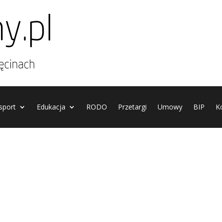
 sport
Edukacja
RODO
Przetargi
Umowy
BIP
K