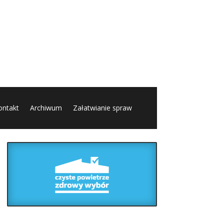
ontakt
Archiwum
Załatwianie spraw