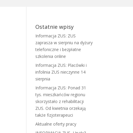
Ostatnie wpisy
Informacja ZUS: ZUS
zaprasza w sierpniu na dyżury
telefoniczne i bezpłatne
szkolenia online
Informacja ZUS: Placówki i
infolinia ZUS nieczynne 14
sierpnia
Informacja ZUS: Ponad 31
tys. mieszkańców regionu
skorzystało z rehabilitacji
ZUS. Od kwietnia orzekają
także fizjoterapeuci
Aktualne oferty pracy
INFORMACJA ZUS- Upały?