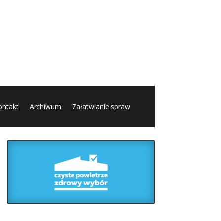
ontakt
Archiwum
Załatwianie spraw