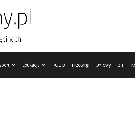
 sport
Edukacja
RODO
Przetargi
Umowy
BIP
K