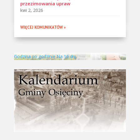
przezimowania upraw
kwi 2, 2026
WIĘCEJ KOMUNIKATÓW »
Godzina po godzinie
Na 16 dni