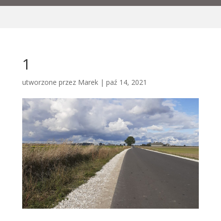
1
utworzone przez
Marek
|
paź 14, 2021