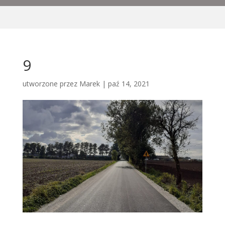
9
utworzone przez
Marek
|
paź 14, 2021