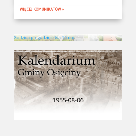
WIĘCEJ KOMUNIKATÓW »
Godzina po godzinie
Na 16 dni
1955-08-06