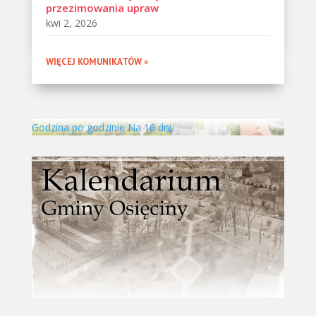
przezimowania upraw
kwi 2, 2026
WIĘCEJ KOMUNIKATÓW »
Godzina po godzinie
Na 16 dni