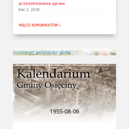
przezimowania upraw
kwi 2, 2026
WIĘCEJ KOMUNIKATÓW »
Godzina po godzinie
Na 16 dni
1955-08-06