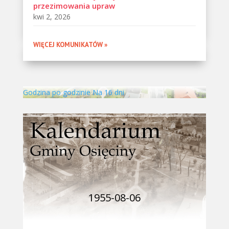
przezimowania upraw
kwi 2, 2026
WIĘCEJ KOMUNIKATÓW »
Godzina po godzinie
Na 16 dni
1955-08-06