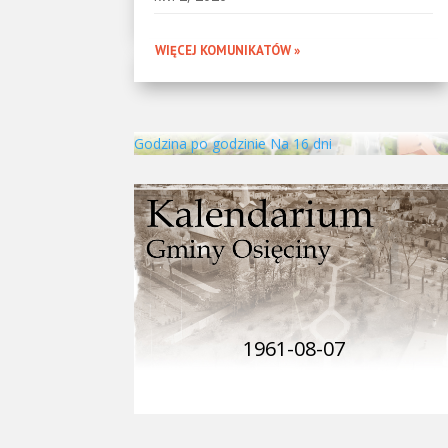
WIĘCEJ KOMUNIKATÓW »
Godzina po godzinie
Na 16 dni
1961-08-07