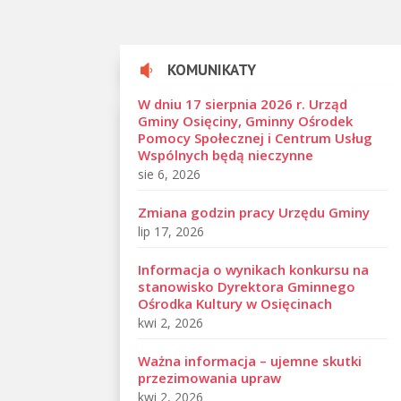
KOMUNIKATY

W dniu 17 sierpnia 2026 r. Urząd
Gminy Osięciny, Gminny Ośrodek
Pomocy Społecznej i Centrum Usług
Wspólnych będą nieczynne
sie 6, 2026
Zmiana godzin pracy Urzędu Gminy
lip 17, 2026
Informacja o wynikach konkursu na
stanowisko Dyrektora Gminnego
Ośrodka Kultury w Osięcinach
kwi 2, 2026
Ważna informacja – ujemne skutki
przezimowania upraw
kwi 2, 2026