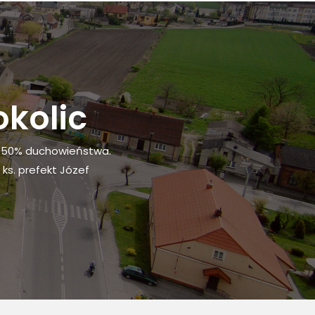
okolic
ad 50% duchowieństwa.
 ks. prefekt Józef