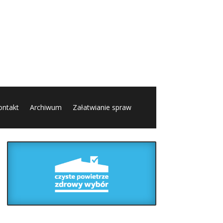
ontakt
Archiwum
Załatwianie spraw