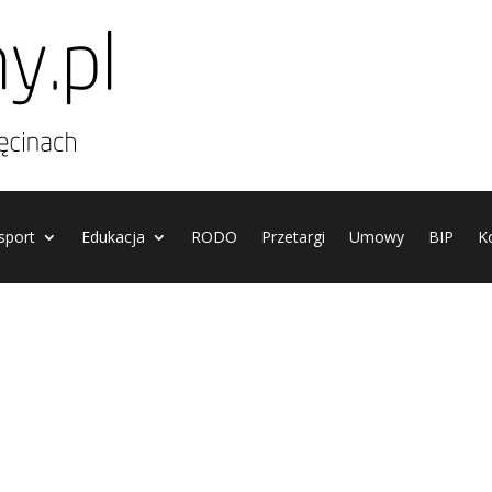
 sport
Edukacja
RODO
Przetargi
Umowy
BIP
K