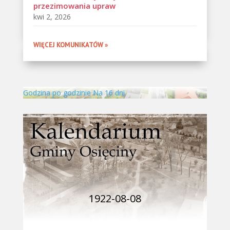
przezimowania upraw
kwi 2, 2026
WIĘCEJ KOMUNIKATÓW »
Godzina po godzinie
Na 16 dni
1922-08-08