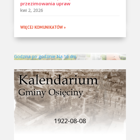
przezimowania upraw
kwi 2, 2026
WIĘCEJ KOMUNIKATÓW »
Godzina po godzinie
Na 16 dni
1922-08-08